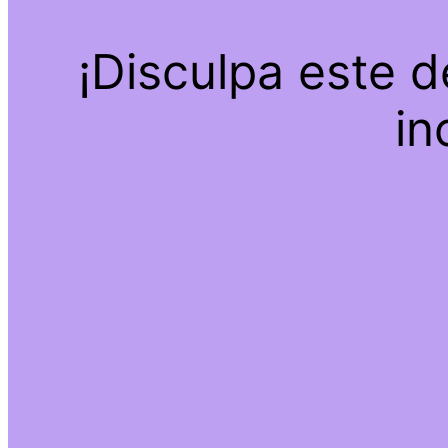
¡Disculpa este 
in