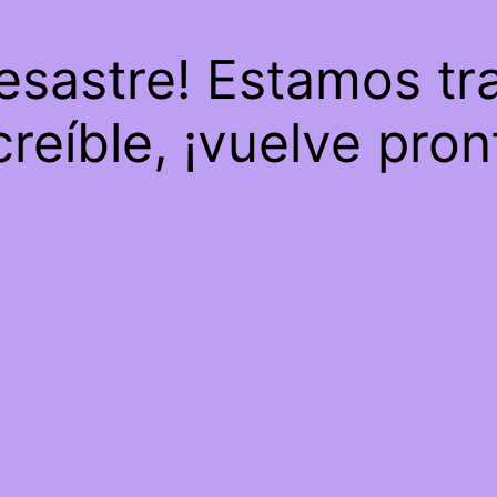
desastre! Estamos tr
creíble, ¡vuelve pron