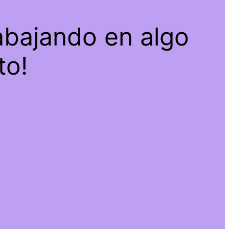
abajando en algo
to!