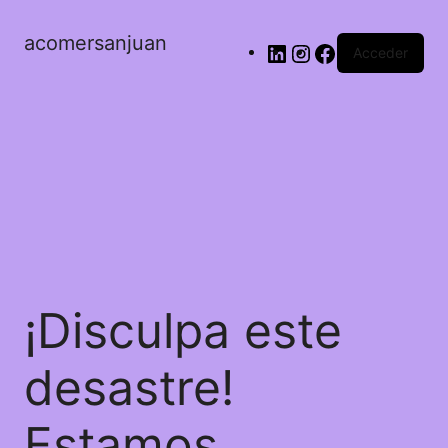
acomersanjuan
Acceder
¡Disculpa este
desastre!
Estamos