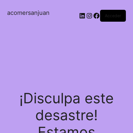
acomersanjuan
LinkedIn
Instagram
Facebook
Acceder
¡Disculpa este
desastre!
Estamos