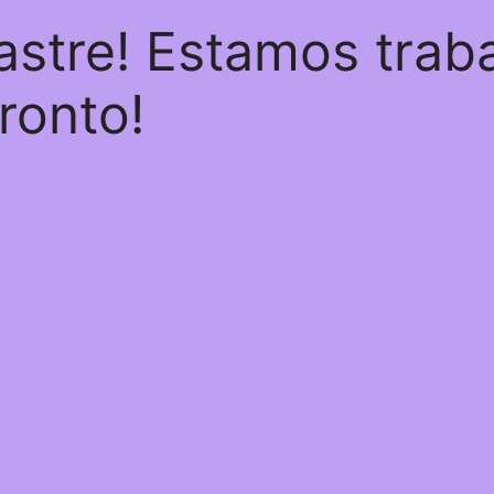
astre! Estamos trab
pronto!